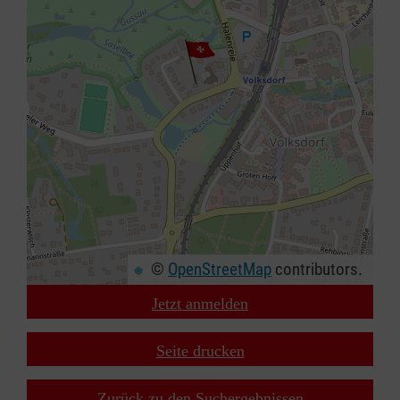
©
OpenStreetMap
contributors.
Jetzt anmelden
+
−
Seite drucken
⇧
Zurück zu den Suchergebnissen