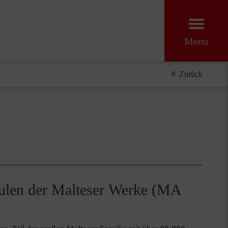
Menu
Zurück
chulen der Malteser Werke (MA