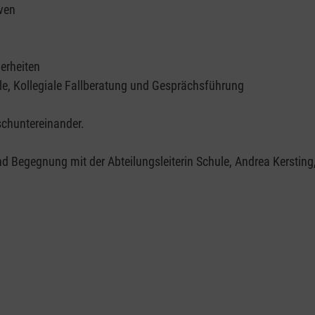
ven
derheiten
e, Kollegiale Fallberatung und Gesprächsführung
chuntereinander.
Begegnung mit der Abteilungsleiterin Schule, Andrea Kersting,u