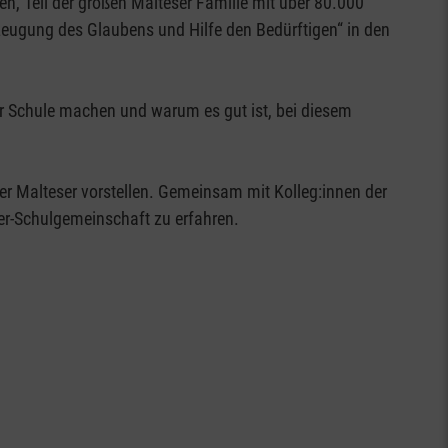
n, Teil der großen Malteser Familie mit über 80.000
zeugung des Glaubens und Hilfe den Bedürftigen“ in den
ir Schule machen und warum es gut ist, bei diesem
ser-Schulgemeinschaft zu erfahren.