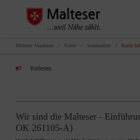
Malteser Akademie
Kurse
Seminarliste
Kurse In
Vorlesen
Wir sind die Malteser - Einführ
OK 261105-A)