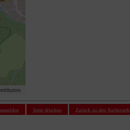
ntributors.
 anmelden
Seite drucken
Zurück zu den Suchergeb