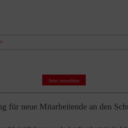
fo
Jetzt anmelden
ung für neue Mitarbeitende an den S