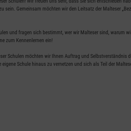
er Schulen! Wir freuen uns sehr, dass Sie sich entschieden habe
zu sein. Gemeinsam möchten wir den Leitsatz der Malteser „Be
hulen und fragen sich bestimmt, wer wir Malteser sind, warum w
erne zum Kennenlernen ein!
e eigene Schule hinaus zu vernetzen und sich als Teil der Malte