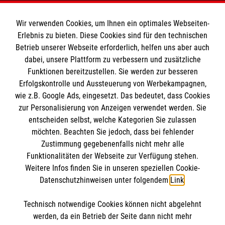
Informationen
Wir verwenden Cookies, um Ihnen ein optimales Webseiten-
Erlebnis zu bieten. Diese Cookies sind für den technischen
Betrieb unserer Webseite erforderlich, helfen uns aber auch
Allgemeine Geschäftsbedingungen
dabei, unsere Plattform zu verbessern und zusätzliche
Kontakt
Funktionen bereitzustellen. Sie werden zur besseren
Erfolgskontrolle und Aussteuerung von Werbekampagnen,
Impressum
wie z.B. Google Ads, eingesetzt. Das bedeutet, dass Cookies
Datenschutz
zur Personalisierung von Anzeigen verwendet werden. Sie
entscheiden selbst, welche Kategorien Sie zulassen
Malteser online
möchten. Beachten Sie jedoch, dass bei fehlender
Zustimmung gegebenenfalls nicht mehr alle
Funktionalitäten der Webseite zur Verfügung stehen.
Malteser Campus
Weitere Infos finden Sie in unseren speziellen Cookie-
Malteser E-Werk
Datenschutzhinweisen unter folgendem
Link
.
Geistliches Zentrum
Malteser Kommende
Technisch notwendige Cookies können nicht abgelehnt
werden, da ein Betrieb der Seite dann nicht mehr