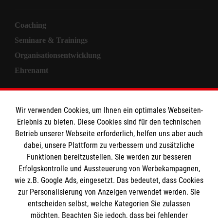
Coaching
Seminare & Trainings
Organisationsentwicklung
Ehrenamt
Informationen
Wir verwenden Cookies, um Ihnen ein optimales Webseiten-
Erlebnis zu bieten. Diese Cookies sind für den technischen
Allgemeine Geschäftsbedingungen
Betrieb unserer Webseite erforderlich, helfen uns aber auch
Kontakt
dabei, unsere Plattform zu verbessern und zusätzliche
Impressum
Funktionen bereitzustellen. Sie werden zur besseren
Erfolgskontrolle und Aussteuerung von Werbekampagnen,
Datenschutz
wie z.B. Google Ads, eingesetzt. Das bedeutet, dass Cookies
zur Personalisierung von Anzeigen verwendet werden. Sie
Malteser online
entscheiden selbst, welche Kategorien Sie zulassen
möchten. Beachten Sie jedoch, dass bei fehlender