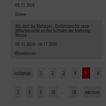
05.11.2026
Online
Wir sind die Malteser - Einführung für neue
Mitarbeitende an den Schulen der Malteser
Werke
05.11.2026 - 06.11.2026
Ehreshoven
vorherige
1
2
3
4
5
6
7
8
9
10
…
18
nächste