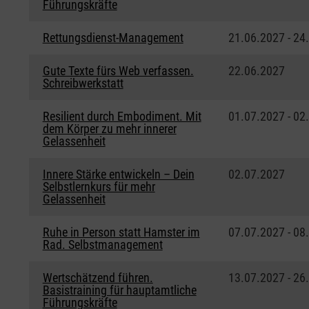
Führungskräfte
Rettungsdienst-Management
21.06.2027 - 24
Gute Texte fürs Web verfassen.
22.06.2027
Schreibwerkstatt
Resilient durch Embodiment. Mit
01.07.2027 - 02
dem Körper zu mehr innerer
Gelassenheit
Innere Stärke entwickeln – Dein
02.07.2027
Selbstlernkurs für mehr
Gelassenheit
Ruhe in Person statt Hamster im
07.07.2027 - 08
Rad. Selbstmanagement
Wertschätzend führen.
13.07.2027 - 26
Basistraining für hauptamtliche
Führungskräfte