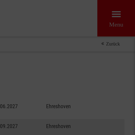
Menu
Zurück
.06.2027
Ehreshoven
.09.2027
Ehreshoven