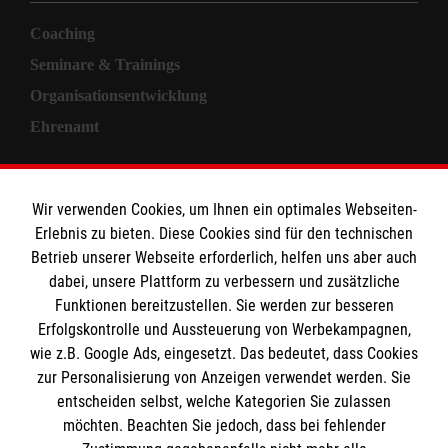
Coaching
Seminare & Trainings
Organisationsentwicklung
Ehrenamt
Informationen
Wir verwenden Cookies, um Ihnen ein optimales Webseiten-
Erlebnis zu bieten. Diese Cookies sind für den technischen
Allgemeine Geschäftsbedingungen
Betrieb unserer Webseite erforderlich, helfen uns aber auch
Kontakt
dabei, unsere Plattform zu verbessern und zusätzliche
Impressum
Funktionen bereitzustellen. Sie werden zur besseren
Erfolgskontrolle und Aussteuerung von Werbekampagnen,
Datenschutz
wie z.B. Google Ads, eingesetzt. Das bedeutet, dass Cookies
zur Personalisierung von Anzeigen verwendet werden. Sie
Malteser online
entscheiden selbst, welche Kategorien Sie zulassen
möchten. Beachten Sie jedoch, dass bei fehlender
Malteser Campus