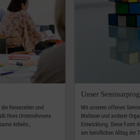
Unser Seminarpro
 die Reisezeiten und
Mit unseren offenen Semin
halb Ihres Unternehmens
Malteser und anderer Organ
same Arbeits-,
Entwicklung. Diese Form de
am beruflichen Alltag der