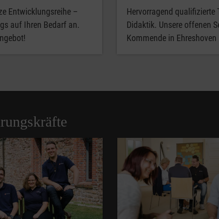
ze Entwicklungsreihe –
Hervorragend qualifizierte
gs auf Ihren Bedarf an.
Didaktik. Unsere offenen S
Angebot!
Kommende in Ehreshoven 
rungskräfte