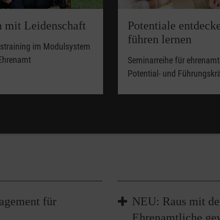
n mit Leidenschaft
Potentiale entdeck
führen lernen
straining im Modulsystem
 Ehrenamt
Seminarreihe für ehrenamt
Potential- und Führungskr
agement für
NEU: Raus mit der
Ehrenamtliche ge