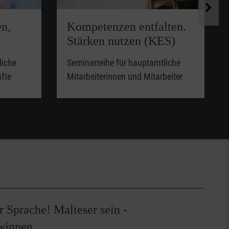
en,
Kompetenzen entfalten.
Stärken nutzen (KES)
liche
Seminarreihe für hauptamtliche
äfte
Mitarbeiterinnen und Mitarbeiter
 Sprache! Malteser sein -
winnen