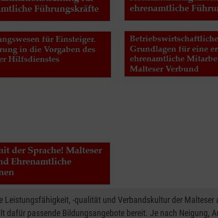
die Leistungsfähigkeit, -qualität und Verbandskultur der Malte
lt dafür passende Bildungsangebote bereit. Je nach Neigung, 