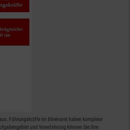
ser aus. Führungskräfte im Ehrenamt haben komplexe
Aufgabengebiet und Vorerfahrung können Sie Ihre