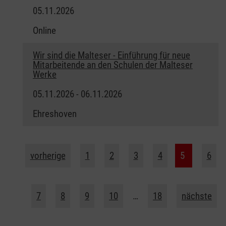
05.11.2026
Online
Wir sind die Malteser - Einführung für neue
Mitarbeitende an den Schulen der Malteser
Werke
05.11.2026 - 06.11.2026
Ehreshoven
vorherige
1
2
3
4
5
6
7
8
9
10
…
18
nächste