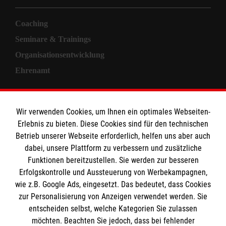
Coaching
Seminare & Trainings
Organisationsentwicklung
Ehrenamt
Informationen
Wir verwenden Cookies, um Ihnen ein optimales Webseiten-
Erlebnis zu bieten. Diese Cookies sind für den technischen
Allgemeine Geschäftsbedingungen
Betrieb unserer Webseite erforderlich, helfen uns aber auch
Kontakt
dabei, unsere Plattform zu verbessern und zusätzliche
Impressum
Funktionen bereitzustellen. Sie werden zur besseren
Erfolgskontrolle und Aussteuerung von Werbekampagnen,
Datenschutz
wie z.B. Google Ads, eingesetzt. Das bedeutet, dass Cookies
zur Personalisierung von Anzeigen verwendet werden. Sie
Malteser online
entscheiden selbst, welche Kategorien Sie zulassen
möchten. Beachten Sie jedoch, dass bei fehlender