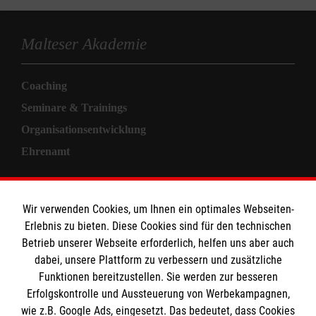
Malteser Akademie
Coaching
Seminare & Trainings
Organisationsentwicklung
Ehrenamt
Informationen
Wir verwenden Cookies, um Ihnen ein optimales Webseiten-
Erlebnis zu bieten. Diese Cookies sind für den technischen
Allgemeine Geschäftsbedingungen
Betrieb unserer Webseite erforderlich, helfen uns aber auch
Kontakt
dabei, unsere Plattform zu verbessern und zusätzliche
Impressum
Funktionen bereitzustellen. Sie werden zur besseren
Erfolgskontrolle und Aussteuerung von Werbekampagnen,
Datenschutz
wie z.B. Google Ads, eingesetzt. Das bedeutet, dass Cookies