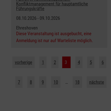
Konfliktmanagement für hauptamtliche
Führungskräfte
08.10.2026 - 09.10.2026
Ehreshoven
Diese Veranstaltung ist ausgebucht, eine
Anmeldung ist nur auf Warteliste möglich.
vorherige
1
2
3
4
5
6
7
8
9
10
…
18
nächste