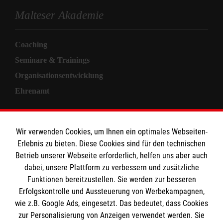
Malteser Akademie
Coaching
Seminare & Trainings
Organisationsentwicklung
Ehrenamt
Informationen
Wir verwenden Cookies, um Ihnen ein optimales Webseiten-
Erlebnis zu bieten. Diese Cookies sind für den technischen
Allgemeine Geschäftsbedingungen
Betrieb unserer Webseite erforderlich, helfen uns aber auch
Kontakt
dabei, unsere Plattform zu verbessern und zusätzliche
Impressum
Funktionen bereitzustellen. Sie werden zur besseren
Erfolgskontrolle und Aussteuerung von Werbekampagnen,
Datenschutz
wie z.B. Google Ads, eingesetzt. Das bedeutet, dass Cookies
zur Personalisierung von Anzeigen verwendet werden. Sie
Malteser online