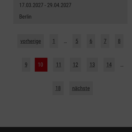
17.03.2027 - 29.04.2027
Berlin
vorherige
1
…
5
6
7
8
9
10
11
12
13
14
…
18
nächste