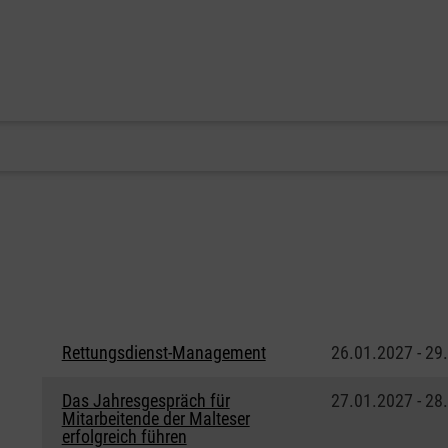
Rettungsdienst-Management
26.01.2027 - 29
Das Jahresgespräch für
27.01.2027 - 28
Mitarbeitende der Malteser
erfolgreich führen