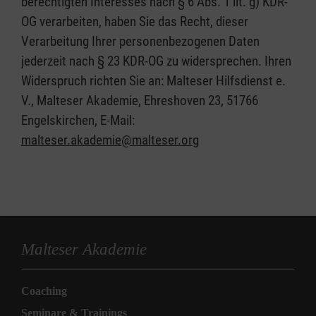
berechtigten Interesses nach § 6 Abs. 1 lit. g) KDR-
OG verarbeiten, haben Sie das Recht, dieser
Verarbeitung Ihrer personenbezogenen Daten
jederzeit nach § 23 KDR-OG zu widersprechen. Ihren
Widerspruch richten Sie an: Malteser Hilfsdienst e.
V., Malteser Akademie, Ehreshoven 23, 51766
Engelskirchen, E-Mail:
malteser.akademie@malteser.org
Malteser Akademie
Coaching
Seminare & Trainings