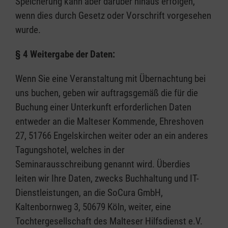
Speicherung kann aber darüber hinaus erfolgen,
wenn dies durch Gesetz oder Vorschrift vorgesehen
wurde.
§ 4 Weitergabe der Daten:
Wenn Sie eine Veranstaltung mit Übernachtung bei
uns buchen, geben wir auftragsgemäß die für die
Buchung einer Unterkunft erforderlichen Daten
entweder an die Malteser Kommende, Ehreshoven
27, 51766 Engelskirchen weiter oder an ein anderes
Tagungshotel, welches in der
Seminarausschreibung genannt wird. Überdies
leiten wir Ihre Daten, zwecks Buchhaltung und IT-
Dienstleistungen, an die SoCura GmbH,
Kaltenbornweg 3, 50679 Köln, weiter, eine
Tochtergesellschaft des Malteser Hilfsdienst e.V.